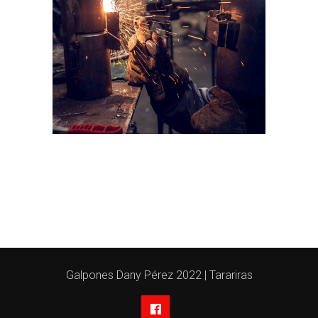
Galpones Dany Pérez 2022 | Tarariras