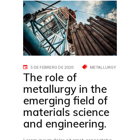
5 DE FEBRERO DE 2020
METALLURGY
The role of
metallurgy in the
emerging field of
materials science
and engineering.