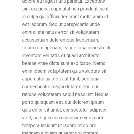
dolore eu fugiat nulla pariatur. Excepteur
sint occaecat cupidatat non proident, sunt
in culpa qui officia deserunt mollit anim id
est laborum. Sed ut perspiciatis unde
omnis iste natus error sit voluptatem
accusantium doloremque laudantium,
totam rem aperiam, eaque ipsa quae ab illo
inventore veritatis et quasi architecto
beatae vitae dicta sunt explicabo. Nemo
enim ipsam voluptatem quia voluptas sit
aspernatur aut odit aut fugit, sed quia
consequuntur magni dolores eos qui
ratione voluptatem sequi nesciunt. Neque
porro quisquam est, qui dolorem ipsum
quia dolor sit amet, consectetur, adipisci
velit, sed quia non numquam eius modi
tempora incidunt ut labore et dolore
magnam aliquam quaerat voluptatem.