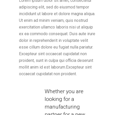
Lorem ipsum dolor sit amet, consectetur
adipiscing elit, sed do eiusmod tempor
incididunt ut labore et dolore magna aliqua.
Ut enim ad minim veniam, quis nostrud
exercitation ullamco laboris nisi ut aliquip
ex ea commodo consequat. Duis aute irure
dolor in reprehenderit in voluptate velit
esse cillum dolore eu fugiat nulla pariatur.
Excepteur sint occaecat cupidatat non
proident, sunt in culpa qui officia deserunt
mollit anim id est laborum.Excepteur sint
occaecat cupidatat non proident.
Whether you are
looking for a
manufacturing
partner for a new