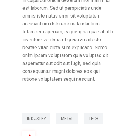
in culpa qui officia deserunt mollit anim id
est laborum. Sed ut perspiciatis unde
omnis iste natus error sit voluptatem
accusantium doloremque laudantium,
totam rem aperiam, eaque ipsa quae ab illo
inventore veritatis et quasi architecto
beatae vitae dicta sunt explicabo. Nemo
enim ipsam voluptatem quia voluptas sit
aspernatur aut odit aut fugit, sed quia
consequuntur magni dolores eos qui
ratione voluptatem sequi nesciunt.
INDUSTRY
METAL
TECH