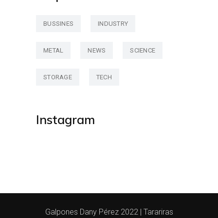
BUSSINES
INDUSTRY
METAL
NEWS
SCIENCE
STORAGE
TECH
Instagram
Galpones Dany Pérez 2022 | Tarariras