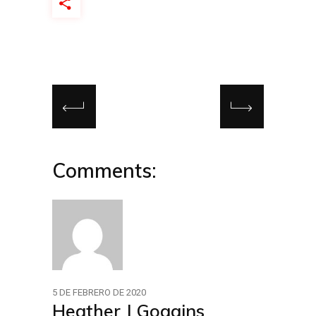
Comments:
5 DE FEBRERO DE 2020
Heather J Goggins