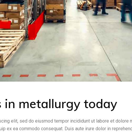
 in metallurgy today
cing elit, sed do eiusmod tempor incididunt ut labore et dolore 
iquip ex ea commodo consequat. Duis aute irure dolor in reprehende