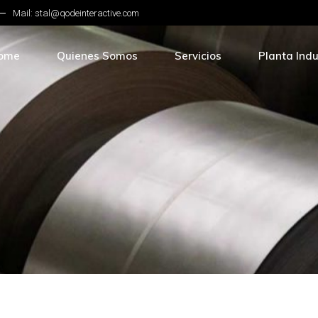
Mail: stal@qodeinteractive.com
ome
Quienes Somos
Servicios
Planta Indu