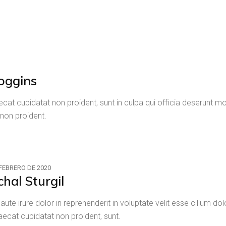
oggins
cat cupidatat non proident, sunt in culpa qui officia deserunt mol
non proident.
 FEBRERO DE 2020
chal Sturgil
 aute irure dolor in reprehenderit in voluptate velit esse cillum dol
ecat cupidatat non proident, sunt.