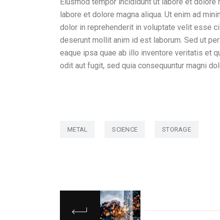
Eiusmod tempor incididunt ut labore et dolore 
labore et dolore magna aliqua. Ut enim ad mini
dolor in reprehenderit in voluptate velit esse ci
deserunt mollit anim id est laborum. Sed ut pe
eaque ipsa quae ab illo inventore veritatis et
odit aut fugit, sed quia consequuntur magni do
METAL
SCIENCE
STORAGE