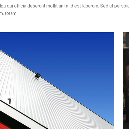
lpa qui officia deserunt mollit anim id est laborum. Sed ut perspic
m, totam.