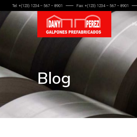
Tel: +(123) 1234 – 567 – 8901
Fax: +(123) 1234 – 567 – 8901
H
Blog