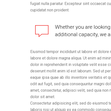
fugiat nulla pariatur. Excepteur sint occaecat c
cupidatat non proident.
Whether you are looking 
additional capacity, we a
Eiusmod tempor incididunt ut labore et dolore 
labore et dolore magna aliqua. Ut enim ad mini
dolor in reprehenderit in voluptate velit esse ci
deserunt mollit anim id est laborum. Sed ut pe
eaque ipsa quae ab illo inventore veritatis et
odit aut fugit, sed quia consequuntur magni do
amet, consectetur, adipisci velit, sed quia n
dolor sit amet.
Consectetur adipisicing elit, sed do eiusmod t
laboris nisi ut aliquip ex ea commodo consequat.