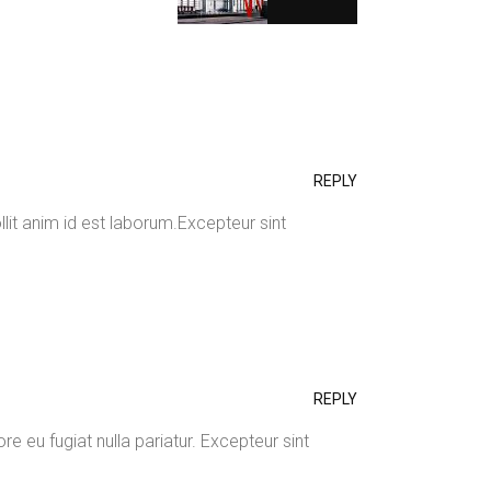
REPLY
lit anim id est laborum.Excepteur sint
REPLY
ore eu fugiat nulla pariatur. Excepteur sint