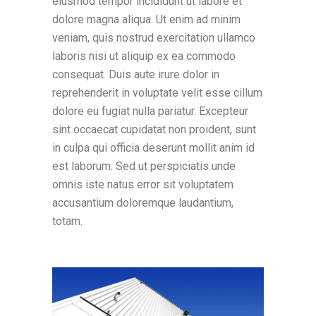
eiusmod tempor incididunt ut labore et
dolore magna aliqua. Ut enim ad minim
veniam, quis nostrud exercitation ullamco
laboris nisi ut aliquip ex ea commodo
consequat. Duis aute irure dolor in
reprehenderit in voluptate velit esse cillum
dolore eu fugiat nulla pariatur. Excepteur
sint occaecat cupidatat non proident, sunt
in culpa qui officia deserunt mollit anim id
est laborum. Sed ut perspiciatis unde
omnis iste natus error sit voluptatem
accusantium doloremque laudantium,
totam.