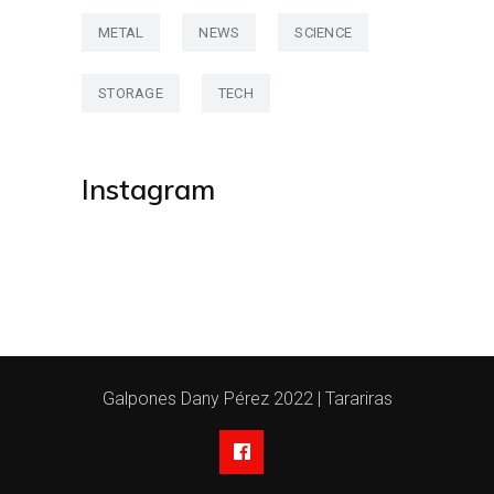
METAL
NEWS
SCIENCE
STORAGE
TECH
Instagram
Galpones Dany Pérez 2022 | Tarariras