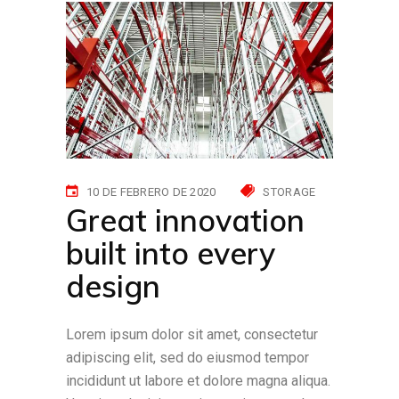
10 DE FEBRERO DE 2020
STORAGE
Great innovation
built into every
design
Lorem ipsum dolor sit amet, consectetur
adipiscing elit, sed do eiusmod tempor
incididunt ut labore et dolore magna aliqua.