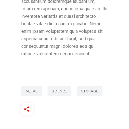
accusantium doloremque laudantium,
totam rem aperiam, eaque ipsa quae ab illo
inventore veritatis et quasi architecto
beatae vitae dicta sunt explicabo. Nemo
enim ipsam voluptatem quia voluptas sit
aspernatur aut odit aut fugit, sed quia
consequuntur magni dolores eos qui
ratione voluptatem sequi nesciunt.
METAL
SCIENCE
STORAGE