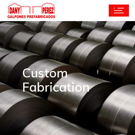
Custom
Fabrication