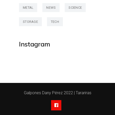
METAL
NEWS
SCIENCE
STORAGE
TECH
Instagram
Galpones Dany Pérez 2022 | Tarariras