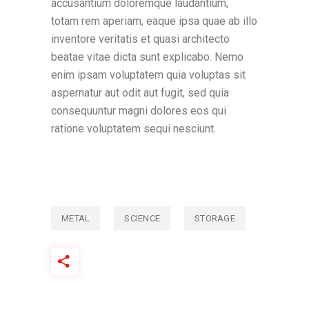
accusantium doloremque laudantium,
totam rem aperiam, eaque ipsa quae ab illo
inventore veritatis et quasi architecto
beatae vitae dicta sunt explicabo. Nemo
enim ipsam voluptatem quia voluptas sit
aspernatur aut odit aut fugit, sed quia
consequuntur magni dolores eos qui
ratione voluptatem sequi nesciunt.
METAL
SCIENCE
STORAGE