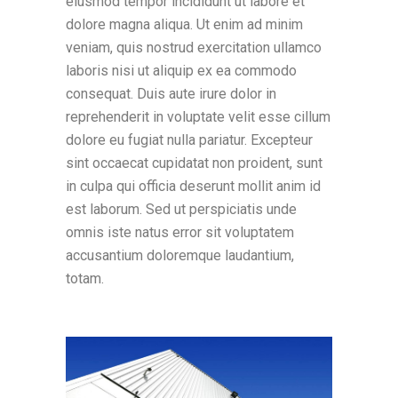
eiusmod tempor incididunt ut labore et
dolore magna aliqua. Ut enim ad minim
veniam, quis nostrud exercitation ullamco
laboris nisi ut aliquip ex ea commodo
consequat. Duis aute irure dolor in
reprehenderit in voluptate velit esse cillum
dolore eu fugiat nulla pariatur. Excepteur
sint occaecat cupidatat non proident, sunt
in culpa qui officia deserunt mollit anim id
est laborum. Sed ut perspiciatis unde
omnis iste natus error sit voluptatem
accusantium doloremque laudantium,
totam.