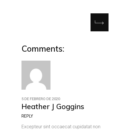
Comments:
5 DE FEBRERO DE 2020
Heather J Goggins
REPLY
Excepteur sint occaecat cupidatat non