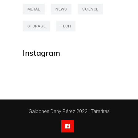
METAL
NEWS
SCIENCE
STORAGE
TECH
Instagram
Galpones Dany Pérez 2022 | Tarariras