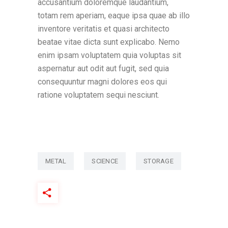
accusantium doloremque laudantium,
totam rem aperiam, eaque ipsa quae ab illo
inventore veritatis et quasi architecto
beatae vitae dicta sunt explicabo. Nemo
enim ipsam voluptatem quia voluptas sit
aspernatur aut odit aut fugit, sed quia
consequuntur magni dolores eos qui
ratione voluptatem sequi nesciunt.
METAL
SCIENCE
STORAGE