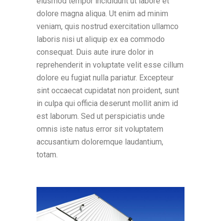
eiusmod tempor incididunt ut labore et
dolore magna aliqua. Ut enim ad minim
veniam, quis nostrud exercitation ullamco
laboris nisi ut aliquip ex ea commodo
consequat. Duis aute irure dolor in
reprehenderit in voluptate velit esse cillum
dolore eu fugiat nulla pariatur. Excepteur
sint occaecat cupidatat non proident, sunt
in culpa qui officia deserunt mollit anim id
est laborum. Sed ut perspiciatis unde
omnis iste natus error sit voluptatem
accusantium doloremque laudantium,
totam.