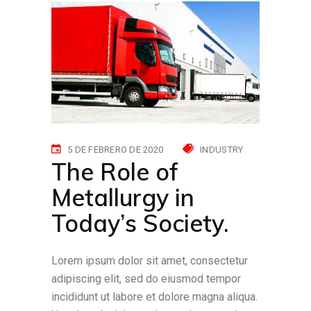
5 DE FEBRERO DE 2020
INDUSTRY
The Role of
Metallurgy in
Today’s Society.
Lorem ipsum dolor sit amet, consectetur
adipiscing elit, sed do eiusmod tempor
incididunt ut labore et dolore magna aliqua.