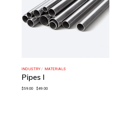
INDUSTRY
MATERIALS
Pipes I
$
59.00
$
49.00