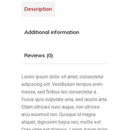
Description
Additional information
Reviews (0)
Lorem ipsum dolor sit amet, consectetur
adipiscing elit. Vestibulum tempus enim
massa, sed finibus leo consectetur a.
Fusce quis vulputate urna, sed iaculis ante.
Etiam ultricies nunc augue, non ultrices
arcu euismod non. Quisque id magna
aliquet, dignissim turpis nec, mollis est.
Cras vitae est rhoncus
.
Lorem ipsum dolor