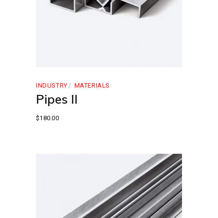
INDUSTRY
MATERIALS
Pipes II
$
180.00