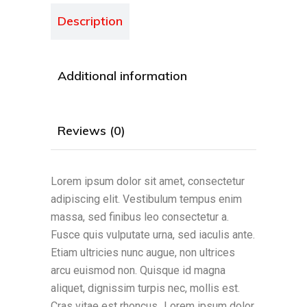
Description
Additional information
Reviews (0)
Lorem ipsum dolor sit amet, consectetur
adipiscing elit. Vestibulum tempus enim
massa, sed finibus leo consectetur a.
Fusce quis vulputate urna, sed iaculis ante.
Etiam ultricies nunc augue, non ultrices
arcu euismod non. Quisque id magna
aliquet, dignissim turpis nec, mollis est.
Cras vitae est rhoncus
.
Lorem ipsum dolor